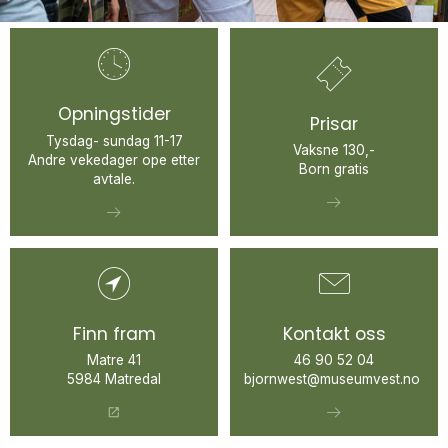
Opningstider
Prisar
Tysdag- sundag 11-17
Vaksne 130,-
Andre vekedager ope etter
Born gratis
avtale.
Finn fram
Kontakt oss
Matre 41
46 90 52 04
5984 Matredal
bjornwest@museumvest.no