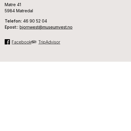
Matre 41
5984 Matredal
Telefon:
46 90 52 04
Epost::
bjornwest@museumvest.no
Facebook
TripAdvisor