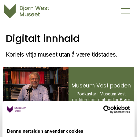
Digitalt innhald
Korleis vitja museet utan å være tidstades.
Museum Vest podden
Podkastar i Museum Vest
podden som omhandlar Bjørn
West og andre verdskrigen.
Denne nettsiden anvender cookies